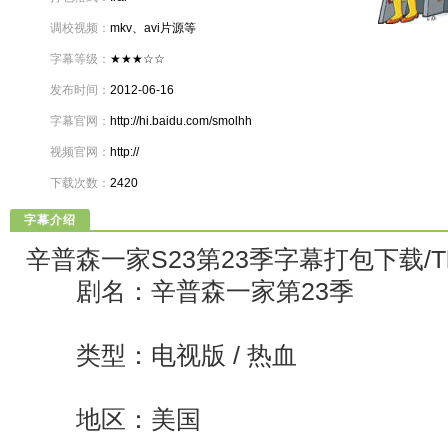
调校视频：
mkv、avi片源等
字幕等级：
★★★☆☆
发布时间：
2012-06-16
字幕官网：
http://hi.baidu.com/smolhh
视频官网：
http://
下载次数：
2420
字幕介绍
辛普森一家S23第23季字幕打包下载/The.
剧名：辛普森一家第23季
类型：电视版 / 热血
地区：美国