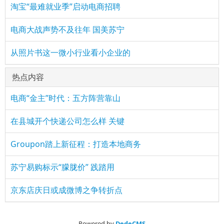
淘宝“最难就业季”启动电商招聘
电商大战声势不及往年 国美苏宁
从照片书这一微小行业看小企业的
热点内容
电商“金主”时代：五方阵营靠山
在县城开个快递公司怎么样 关键
Groupon踏上新征程：打造本地商务
苏宁易购标示“朦胧价” 践踏用
京东店庆日或成微博之争转折点
Powered by
DedeCMS