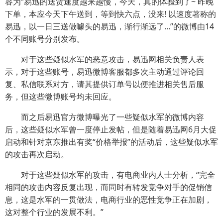
容为“易迅的送货速度越来越慢，今天，真的体验到了~ 昨晚
下单，本应今天下午送到，等到快六点，没来! 以速度著称的
易迅，以一日三送做噱头的易迅，渐行渐远了...”的微博由14
个不同账号分别发布。
对于这些疑似水军的恶意攻击，易迅网相关负责人表
示，对于这些账号，易迅微博客服都多次主动通过评论回
复、私信联系对方，请其提供订单号以便推进相关售后服
务，但这些微博账号均未回应。
而之后易迅官方微博曝光了一些疑似水军的微博内容
后，这些疑似水军曾一度停止发帖，但是随着易迅网6月大促
启动和针对京东推出有奖“价格举报”的活动后，这些疑似水军
的攻击再次启动。
对于这些疑似水军的攻击，有电商业内人士分析，“完全
相同的攻击内容反复出现，而同时有转发竞争对手的促销信
息，这是水军的一贯做法，电商行业的恶性竞争正在加剧，
这对整个行业的发展不利。”