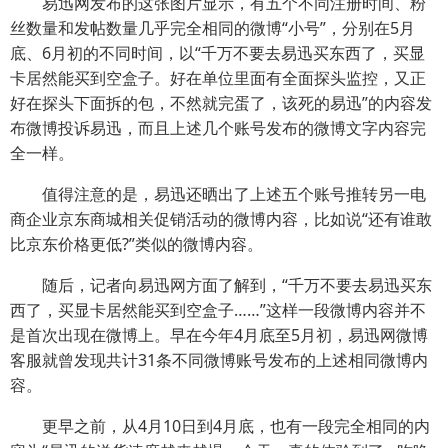
易迅网发布的这张图片显示，有五个不同注册时间、粉
丝数量和发帖数量几乎完全相同的微博“小号”，分别在5月
底、6月初的不同时间，以“千万不要去易迅买东西了，买显
卡居然能买到空盒子。好在单位里面有全面探头监控，又正
好在探头下面拆的包，不然就完蛋了，该死的易迅”的内容发
布微博投诉易迅，而且上述几个账号发布的微博文字内容完
全一样。
值得注意的是，易迅还晒出了上述五个账号推转另一电
商企业京东商城相关促销活动的微博内容，比如说“还有谁敢
比京东价格更低?”类似的微博内容。
随后，记者向易迅网方面了解到，“千万不要去易迅买东
西了，买显卡居然能买到空盒子……”这样一段微博内容并不
是首次出现在微博上。早在今年4月底至5月初，易迅网微博
客服就曾发现共计31条不同微博账号发布的上述相同微博内
容。
更早之前，从4月10日到4月底，也有一段完全相同的内