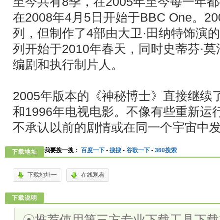
至今共有8季，在2005年至今每一年
在2008年4月5日开始于BBC One。
列，但制作了4部由大卫·田纳特饰演
列开始于2010年春天，同时史蒂芬·
编剧和执行制片人。
2005年版本的《神秘博士》直接继续了1
和1996年电视电影。不像有些重新运
不承认以前的剧情或在同一个宇宙中
我要搜一搜：
百度一下
-
搜搜
-
谷歌一下
-
360搜索
下载地址
下载地址一
在线观看
下载说明
☉推荐使用第三方专业下载工具下载