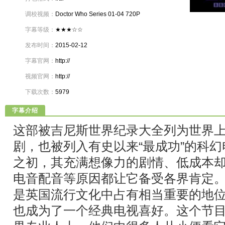
调校视频：
Doctor Who Series 01-04 720P
Bluray
字幕等级：
★★★☆☆
发布时间：
2015-02-12
字幕官网：
http://
视频官网：
http://
下载次数：
5979
字幕介绍
这部被吉尼斯世界纪录大全列为世界
剧，也被列入有史以来“最成功”的科
之初，其充满想像力的剧情、低成本
电音配音等原因都让它备受各界肯定
是英国流行文化中占有相当重要的地
也成为了一个经典电视喜好。这个节