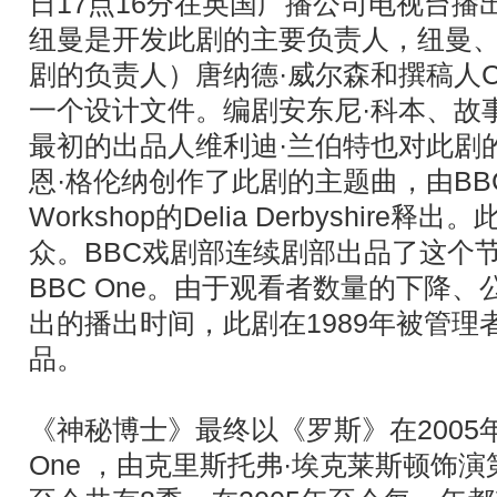
日17点16分在英国广播公司电视台播
纽曼是开发此剧的主要负责人，纽曼
剧的负责人）唐纳德·威尔森和撰稿人C.
一个设计文件。编剧安东尼·科本、故
最初的出品人维利迪·兰伯特也对此剧
恩·格伦纳创作了此剧的主题曲，由BBCRa
Workshop的Delia Derbyshir
众。BBC戏剧部连续剧部出品了这个节
BBC One。由于观看者数量的下降
出的播出时间，此剧在1989年被管理
品。
《神秘博士》最终以《罗斯》在2005年
One ，由克里斯托弗·埃克莱斯顿饰演