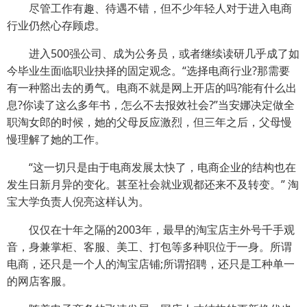
尽管工作有趣、待遇不错，但不少年轻人对于进入电商
行业仍然心存顾虑。
进入500强公司、成为公务员，或者继续读研几乎成了如
今毕业生面临职业抉择的固定观念。“选择电商行业?那需要
有一种豁出去的勇气。电商不就是网上开店的吗?能有什么出
息?你读了这么多年书，怎么不去报效社会?”当安娜决定做全
职淘女郎的时候，她的父母反应激烈，但三年之后，父母慢
慢理解了她的工作。
“这一切只是由于电商发展太快了，电商企业的结构也在
发生日新月异的变化。甚至社会就业观都还来不及转变。” 淘
宝大学负责人倪亮这样认为。
仅仅在十年之隔的2003年，最早的淘宝店主外号千手观
音，身兼掌柜、客服、美工、打包等多种职位于一身。所谓
电商，还只是一个人的淘宝店铺;所谓招聘，还只是工种单一
的网店客服。