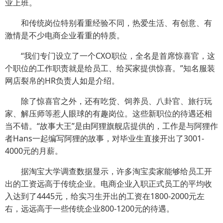
业上班。
和传统岗位特别看重经验不同，热爱生活、有创意、有
激情是不少电商企业看重的特质。
“我们专门设立了一个CXO职位，全名是首席惊喜官，这
个职位的工作职责就是给员工、给买家提供惊喜。”知名服装
网店裂帛的HR负责人如是介绍。
除了惊喜官之外，还有吃货、饲养员、八卦官、旅行玩
家、解压师等惹人眼球的有趣岗位。这些新职位的待遇还相
当不错。“故事大王”是由阿狸旗舰店提供的，工作是与阿狸作
者Hans一起编写阿狸的故事，对毕业生直接开出了3001-
4000元的月薪。
据淘宝大学调查数据显示，许多淘宝卖家能够给员工开
出的工资远高于传统企业。电商企业入职正式员工的平均收
入达到了4445元，给实习生开出的工资在1800-2000元左
右，远远高于一些传统企业800-1200元的待遇。