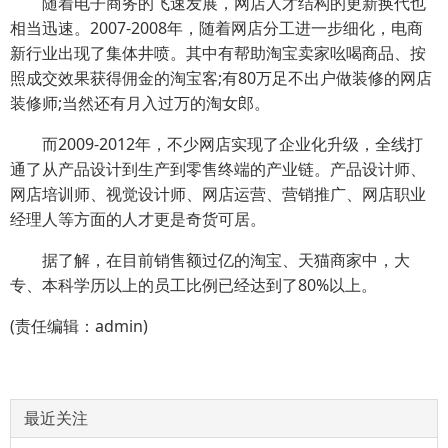
随着电子商务的飞速发展，网店人才结构的更新换代也
相当迅速。2007-2008年，随着网店分工进一步细化，电商
新行业出现了集体井喷。其中有帮助淘宝卖家吆喝商品、按
照成交效果获得佣金的淘宝客;有80万足不出户做装修的网店
装修师;当然还有月入过万的淘女郎。
而2009-2012年，不少网店实现了企业化升级，全线打
通了从产品设计到生产到零售终端的产业链。产品设计师、
网店培训师、视觉设计师、网店运营、营销推广、网店职业
经理人等方面的人才更是奇货可居。
据了解，在目前销售额过亿的淘宝、天猫商家中，大
专、本科学历以上的员工比例已经达到了80%以上。
(责任编辑：admin)
最近关注