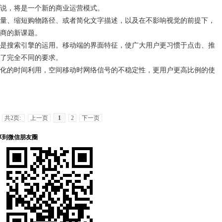
说，将是一个新的商业运营模式。
、缩短购物路径、或者简化文字描述，以及在不影响视觉的前提下，
商的新课题。
搜索引擎的运用。移动端的界面特征，使广大用户更习惯于点击、推
了完全不同的要求。
的时间利用，空间移动时网络信号的不稳定性，更用户更高比例的使
共2页:
上一页
1
2
下一页