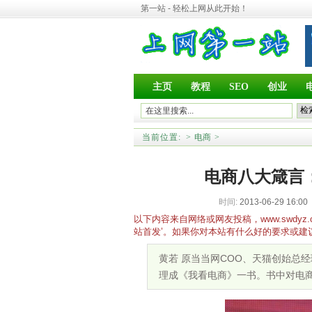
第一站 - 轻松上网从此开始！
主页
教程
SEO
创业
当前位置:
>
电商
>
电商八大箴言
时间:
2013-06-29 16:00
以下内容来自网络或网友投稿，www.swd
站首发’。如果你对本站有什么好的要求或建
黄若 原当当网COO、天猫创始总
理成《我看电商》一书。书中对电