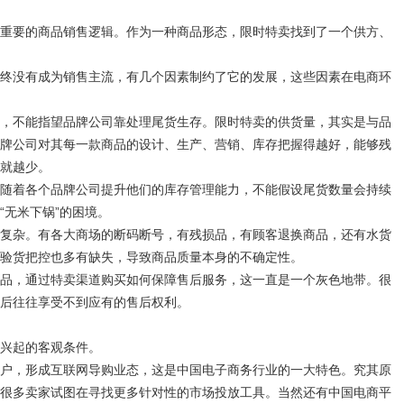
要的商品销售逻辑。作为一种商品形态，限时特卖找到了一个供方、
没有成为销售主流，有几个因素制约了它的发展，这些因素在电商环
不能指望品牌公司靠处理尾货生存。限时特卖的供货量，其实是与品
牌公司对其每一款商品的设计、生产、营销、库存把握得越好，能够残
就越少。
着各个品牌公司提升他们的库存管理能力，不能假设尾货数量会持续
“无米下锅”的困境。
杂。有各大商场的断码断号，有残损品，有顾客退换商品，还有水货
验货把控也多有缺失，导致商品质量本身的不确定性。
，通过特卖渠道购买如何保障售后服务，这一直是一个灰色地带。很
后往往享受不到应有的售后权利。
兴起的客观条件。
，形成互联网导购业态，这是中国电子商务行业的一大特色。究其原
很多卖家试图在寻找更多针对性的市场投放工具。当然还有中国电商平