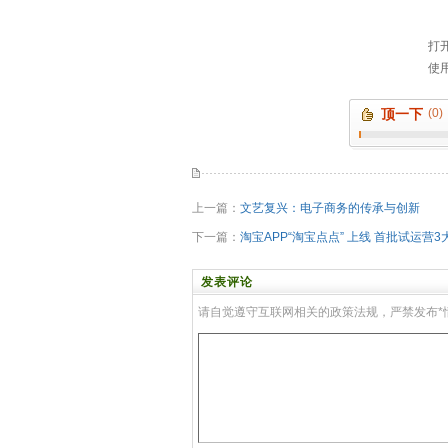
顶一下
(0)
上一篇：
文艺复兴：电子商务的传承与创新
下一篇：
淘宝APP“淘宝点点” 上线 首批试运营3
发表评论
请自觉遵守互联网相关的政策法规，严禁发布*