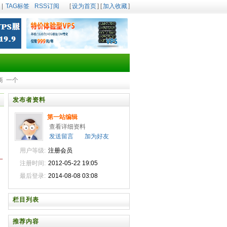
|
TAG标签
RSS订阅
[
设为首页
] [
加入收藏
]
商
一个
发布者资料
第一站编辑
查看详细资料
发送留言
加为好友
用户等级:
注册会员
一
注册时间:
2012-05-22 19:05
最后登录:
2014-08-08 03:08
栏目列表
推荐内容