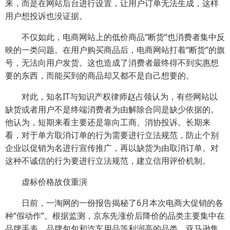
来，而是在网站后台进行设置，让用户订单无法生成，这样
用户想投诉也没证据。
不仅如此，电商网站上的低价商品“断货”也消费者集中反
映的一类问题。在用户购买商品后，电商网站打着“断货”的旗
号，无法向用户发货。这也造成了消费者最终得不到实惠想
要的东西，而能买到的商品却又都不是自己想要的。
对此，知名IT与知识产权律师赵占领认为，有些网站以
缺货或者用户不是终端消费者为由解除合同是缺少依据的。
他认为，短期来看主要还是靠向工商、消协投诉。长期来
看，对于单方取消订单的行为需要进行立法规范，防止个别
企业以促销为名进行宣传推广，再以缺货为由取消订单。对
这种不诚信的行为要进行立法规范，建立信用评价机制。
虚标价格故伎重演
日前，一淘网的一份报告揭秘了6月本次电商大促销的各
种“假动作”。根据监测，京东先涨价后降价的品类主要集中在
品牌手表、品牌包包和汽车用品等利润高的品类。亚马逊集