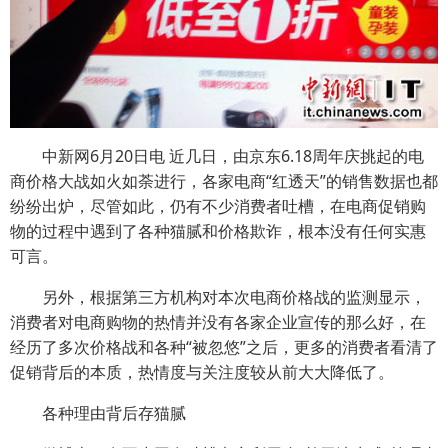
中新网6月20日电 近几日，由京东6.18周年庆挑起的电
商价格大战如火如荼进行，各家电商“红透天”的销售数据也都
纷纷出炉，尽管如此，仍有不少消费者吐槽，在电商促销购
物的过程中遇到了各种猫腻和价格欺诈，根本没有任何实惠
可言。
另外，根据第三方机构对本次电商价格战的监测显示，
消费者对电商购物的热情并没有各家企业宣传的那么好，在
经历了多次价格战和各种“被忽悠”之后，更多的消费者看清了
促销背后的本质，热情度与关注度较从前大大降低了。
各种理由背后存猫腻