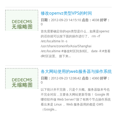
修改openvz类型VPS的时间
日期：
2012-09-23 14:15:10
点击：
4038
好评：
0
首先需要确定你的vps类型是什么，如果是openvz
的话你就可以按下面的操作进行了。 rm -rf
/etc/localtime ln -s
/usr/share/zoneinfo/Asia/Shanghai
/etc/localtime #修改时区到东8区。 date -R #查看
d时区设置。 接下来...
各大网站使用的web服务器与操作系统
日期：
2012-09-23 12:06:42
点击：
4360
好评：
0
以下统计并不完善，只是个大概。服务器版本号也
不完全对应，主要各大网站更新导致！ Google 用
哪些软件做 Web Server? 除了有两个节点操作系统
看出来是 Linux ， Web 服务器用的都是 GWS
（Google...