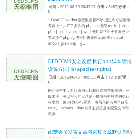
日期：
2012-08-19 20:43:21
点击：
8487
好评：
0
1.FastCGI worker进程数是否不够 通过命令查看服
务器上一共开了多少的 php-cgi 进程 ps -fe |grep
php | grep -v grep | wc -l 使用如下命令查看已经
有多少个php-cgi进程用来处理tcp请求 netstat -
anop | grep php | g...
DEDECMS安全设置 执行php脚本限制
设置方法(iis+apache+nginx)
日期：
2012-08-15 14:05:35
点击：
1219
好评：
0
网站安全中，对目录的执行权限是非常敏感的，一
般来说，可以写入的目录是不能够拥有脚本的执行
权限的，像DedeCMS系统，可写入的有两个目录
data、uploads，data目录主要是基本配置文件和
缓存...
织梦会员发表文章与采集文章默认为动