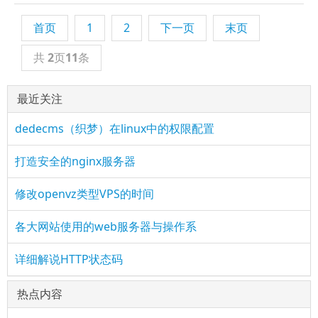
首页
1
2
下一页
末页
共
2
页
11
条
最近关注
dedecms（织梦）在linux中的权限配置
打造安全的nginx服务器
修改openvz类型VPS的时间
各大网站使用的web服务器与操作系
详细解说HTTP状态码
热点内容