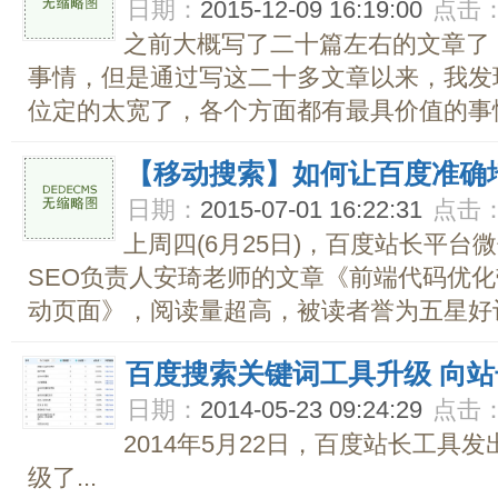
日期：
2015-12-09 16:19:00
点击
之前大概写了二十篇左右的文章了
事情，但是通过写这二十多文章以来，我发
位定的太宽了，各个方面都有最具价值的事情
【移动搜索】如何让百度准确
日期：
2015-07-01 16:22:31
点击
上周四(6月25日)，百度站长平
SEO负责人安琦老师的文章《前端代码优
动页面》，阅读量超高，被读者誉为五星好评
百度搜索关键词工具升级 向
日期：
2014-05-23 09:24:29
点击
2014年5月22日，百度站长工具
级了...