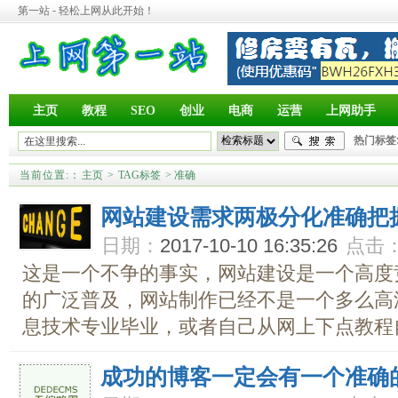
第一站 - 轻松上网从此开始！
主页
教程
SEO
创业
电商
运营
上网助手
热门标签
当前位置:
：
主页
>
TAG标签
> 准确
网站建设需求两极分化准确把
日期：
2017-10-10 16:35:26
点击
这是一个不争的事实，网站建设是一个高度
的广泛普及，网站制作已经不是一个多么高
息技术专业毕业，或者自己从网上下点教程自学
成功的博客一定会有一个准确