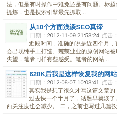
法，但是有时操作中难免还是有问题。标题
提炼，也是搜索引擎最先抓取...
从10个方面浅谈SEO真谛
日期：
2012-11-09 21:53:24
点击
近段时间，准确的说是近四个月，
会出现纯手工打造、兢兢业业的原创网站被
失望，笔者同样有些感受。笔者的网站...
628K后我是这样恢复我的网
日期：
2012-08-07 10:03:41
点击
其实我是想了很久才写这篇文章的！
过去快一个半月了，话题早就淡了
西关注度也会减少。 二，之前也写过几篇投稿