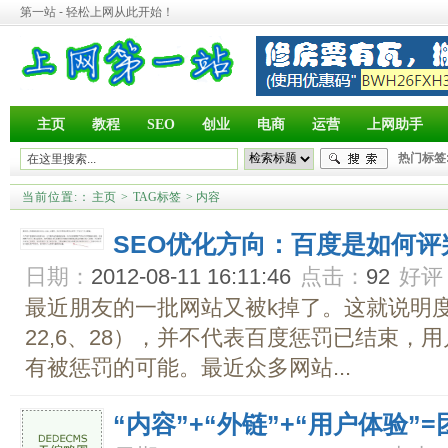
第一站 - 轻松上网从此开始！
主页
教程
SEO
创业
电商
运营
上网助手
热门标签
当前位置:
：
主页
>
TAG标签
> 内容
SEO优化方向：百度是如何
日期：
2012-08-11 16:11:46
点击：
92
好评
最近朋友的一批网站又被k掉了。这就说明
22,6、28），并不代表百度惩罚已结束，
有被惩罚的可能。最近众多网站...
“内容”+“外链”+“用户体验”