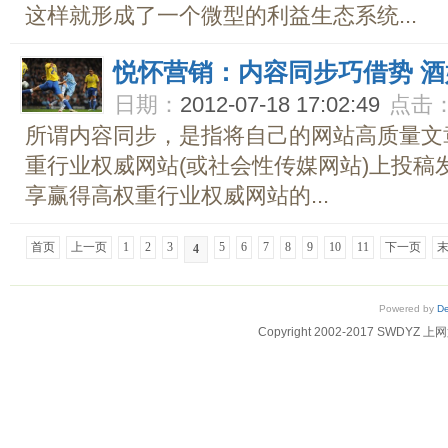
这样就形成了一个微型的利益生态系统...
悦怀营销：内容同步巧借势 
日期：
2012-07-18 17:02:49
点击
所谓内容同步，是指将自己的网站高质量文
重行业权威网站(或社会性传媒网站)上投稿
享赢得高权重行业权威网站的...
首页
上一页
1
2
3
5
6
7
8
9
10
11
下一页
4
Powered by
D
Copyright 2002-2017 SWD