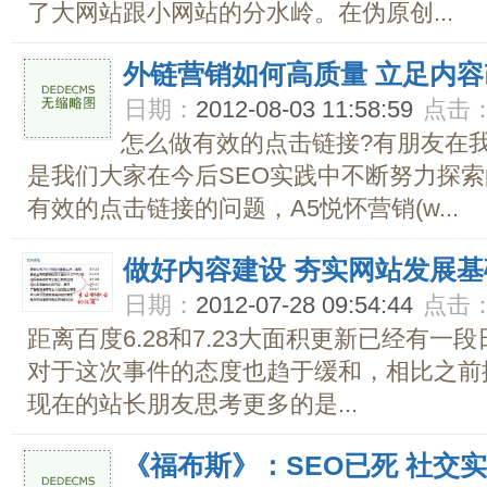
了大网站跟小网站的分水岭。在伪原创...
外链营销如何高质量 立足内
日期：
2012-08-03 11:58:59
点击
怎么做有效的点击链接?有朋友在
是我们大家在今后SEO实践中不断努力探
有效的点击链接的问题，A5悦怀营销(w...
做好内容建设 夯实网站发展基
日期：
2012-07-28 09:54:44
点击
距离百度6.28和7.23大面积更新已经有一
对于这次事件的态度也趋于缓和，相比之前
现在的站长朋友思考更多的是...
《福布斯》：SEO已死 社交