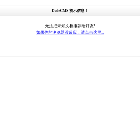
DedeCMS 提示信息！
无法把未知文档推荐给好友!
如果你的浏览器没反应，请点击这里...