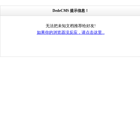
DedeCMS 提示信息！
无法把未知文档推荐给好友!
如果你的浏览器没反应，请点击这里...