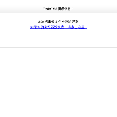
DedeCMS 提示信息！
无法把未知文档推荐给好友!
如果你的浏览器没反应，请点击这里...