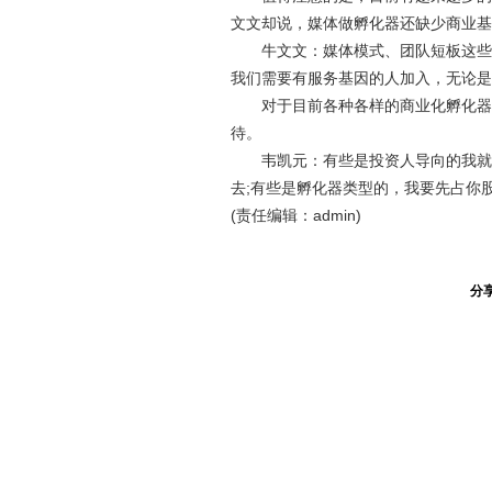
文文却说，媒体做孵化器还缺少商业基
牛文文：媒体模式、团队短板这些问
我们需要有服务基因的人加入，无论是
对于目前各种各样的商业化孵化器，
待。
韦凯元：有些是投资人导向的我就不
去;有些是孵化器类型的，我要先占你
(责任编辑：admin)