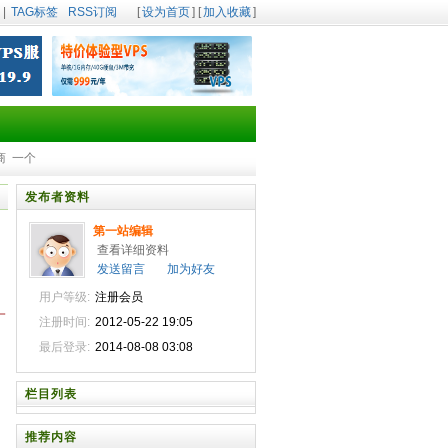
|
TAG标签
RSS订阅
[
设为首页
] [
加入收藏
]
商
一个
发布者资料
第一站编辑
查看详细资料
发送留言
加为好友
用户等级:
注册会员
一
注册时间:
2012-05-22 19:05
最后登录:
2014-08-08 03:08
栏目列表
推荐内容