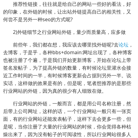
推荐性链接，往往就是给自己的网站一些好的看法，好
的印象，在外链的时候，让出站外链提高自己的相关性，又
何尝不是另外一种seo的方式呢?
2)外链细节之行业网站外链，量少而质量高，应多做
前些年，我们都在想，我应该去哪里找外链呢?去
论坛
，
去博客，于是乎，各种bbs+domain:网址出现了，各种博客
也被注册了个遍，于是我们开始更新博客，开始在论坛上带
签名发帖子，为了提高外链的数量，有时候论坛里灌水会接
近工作时间的一半，有时候博客更新会占据到另外一半。说
实话，这样做的效果是有的，但是呢，笔者想推荐的是那些
行业网站的外链，因为真的很少有人细致在做。
行业网站的外链，一般而言，都是用公司名称注册，然
后带上公司网址，这样的话，一个行业网站一般只有一张页
面，有的行业网站还能发表帖子，这样下去会更多一些，但
是呢，当你注册了大量的行业网站的时候，你会觉得各种枯
燥出来了，因为没有帖子的可阅读性，所以行业网站很多人