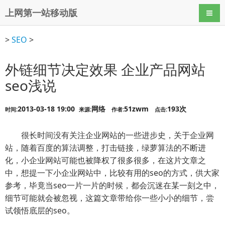
上网第一站移动版
导航
>
SEO
>
外链细节决定效果 企业产品网站
seo浅说
2013-03-18 19:00
网络
51zwm
193次
时间:
来源:
作者:
点击:
很长时间没有关注企业网站的一些进步史，关于企业网
站，随着百度的算法调整，打击链接，绿萝算法的不断进
化，小企业网站可能也被降权了很多很多，在这片文章之
中，想提一下小企业网站中，比较有用的seo的方式，供大家
参考，毕竟当seo一片一片的时候，都会沉迷在某一刻之中，
细节可能就会被忽视，这篇文章带给你一些小小的细节，尝
试领悟底层的seo。