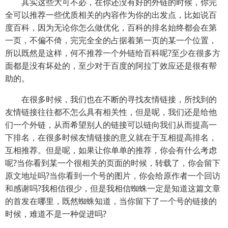
其实这些大可不必，在你还没有好的外链的时候，你完
全可以推荐一些优质相关的内容作为你的出发点，比如说百
度百科，因为无论你怎么做优化，百科的排名始终都会在第
一页，不偏不倚，完完全全的占据着第一页的某一个位置，
所以既然是这样，何不推荐一个外链给百科呢?至少在很多方
面都是没有坏处的，至少对于百度的阿拉丁效应还是很有帮
助的。
在很多时候，我们也在不断的寻找友情链接，所找到的
友情链接往往都不怎么具有相关性，但是呢，我们还是给他
们一个外链，从而希望别人的链接可以链向我们从而提高一
下排名，在很多时候友情链接的意义就在于互相提高排名，
互相推荐。但是呢，如果让你单单的推荐，你会有什么考虑
呢?当你看到某一个很相关的页面的时候，转载了，你会留下
原文地址吗?当你看到一个号的图片，你会给原作者一个回访
和感谢吗?我相信很少，但是我相信蜘蛛一定是知道这篇文章
的首发在哪里，既然蜘蛛知道，当你留下了一个号的链接的
时候，难道不是一种促进吗?