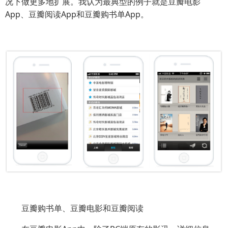
况下做更多地扩展。我认为最典型的例子就是豆瓣电影
App、豆瓣阅读App和豆瓣购书单App。
豆瓣购书单、豆瓣电影和豆瓣阅读