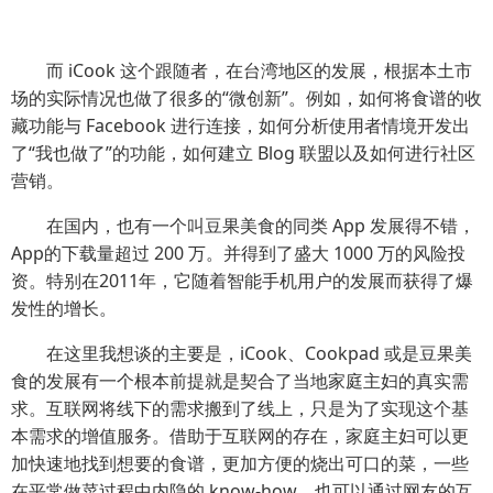
而 iCook 这个跟随者，在台湾地区的发展，根据本土市
场的实际情况也做了很多的“微创新”。例如，如何将食谱的收
藏功能与 Facebook 进行连接，如何分析使用者情境开发出
了“我也做了”的功能，如何建立 Blog 联盟以及如何进行社区
营销。
在国内，也有一个叫豆果美食的同类 App 发展得不错，
App的下载量超过 200 万。并得到了盛大 1000 万的风险投
资。特别在2011年，它随着智能手机用户的发展而获得了爆
发性的增长。
在这里我想谈的主要是，iCook、Cookpad 或是豆果美
食的发展有一个根本前提就是契合了当地家庭主妇的真实需
求。互联网将线下的需求搬到了线上，只是为了实现这个基
本需求的增值服务。借助于互联网的存在，家庭主妇可以更
加快速地找到想要的食谱，更加方便的烧出可口的菜，一些
在平常做菜过程中内隐的 know-how，也可以通过网友的互