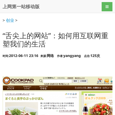
上网第一站移动版
导航
>
创业
>
“舌尖上的网站”：如何用互联网重
塑我们的生活
2012-06-11 23:16
网络
yangyang
125次
时间:
来源:
作者:
点击: