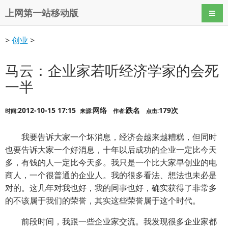
上网第一站移动版
导航
>
创业
>
马云：企业家若听经济学家的会死
一半
2012-10-15 17:15
网络
跌名
179次
时间:
来源:
作者:
点击:
我要告诉大家一个坏消息，经济会越来越糟糕，但同时
也要告诉大家一个好消息，十年以后成功的企业一定比今天
多，有钱的人一定比今天多。我只是一个比大家早创业的电
商人，一个很普通的企业人。我的很多看法、想法也未必是
对的。这几年对我也好，我的同事也好，确实获得了非常多
的不该属于我们的荣誉，其实这些荣誉属于这个时代。
前段时间，我跟一些企业家交流。我发现很多企业家都