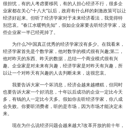
很担忧，有的人考虑要移民，有的人担心经济不行，很多企
业家都在关心“十八大”以后，政府有什么样的刺激政策可以让
经济好起来。但听了经济学家对于未来经济看法，我觉得特
别悲哀。“春江水暖鸭先知”，假如企业家要去听经济学家，这
些企业家一半已经死掉了。
为什么?中国真正优秀的经济学家没有多少。在我看来，
经济学家首先是个数学家，他对数学的模式很有兴趣;第二，
他对昨天的东西、昨天的数据，总结一个商业模式很有兴
趣。企业家是对未来有兴趣，经济学家是对昨天有兴趣，所
以让一个对昨天有兴趣的人去判断未来，这很悲哀。
我要告诉大家一个坏消息，经济会越来越糟糕，但同时
也要告诉大家一个好消息，十年以后成功的企业一定比今天
多，有钱的人一定比今天多。假如你去听经济学家，你八成
会失败。你要听消费者，听的是市场，因为市场才能决定未
来。
现在为什么说经济问题会越来越大?改革开放的前十年，