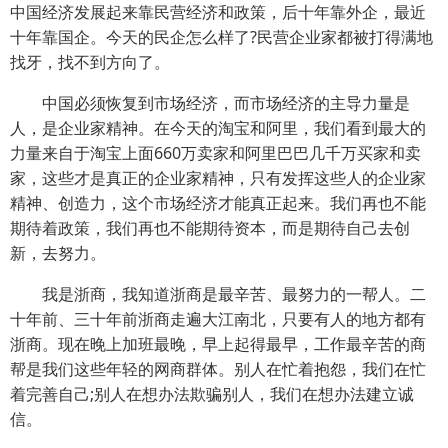
中国经济发展起来靠民营经济和政策，后十年靠外企，最近
十年靠国企。今天的民企怎么样了?民营企业家都被打得满地
找牙，找不到方向了。
中国必须恢复到市场经济，而市场经济的主导力量是
人，是企业家精神。在今天的淘宝和阿里，我们看到最大的
力量来自于淘宝上面660万卖家和阿里巴巴几千万买家和卖
家，这些才是真正的企业家精神，只有发挥这些人的企业家
精神、创造力，这个市场经济才能真正起来。我们再也不能
期待着政策，我们再也不能期待资本，而是期待自己去创
新，去努力。
我是浙商，我知道浙商是最辛苦、最努力的一帮人。二
十年前、三十年前浙商走遍大江南北，只要有人的地方都有
浙商。现在晚上加班最晚，早上起得最早，工作最辛苦的商
帮是我们这些年轻的网商群体。别人在忙着抱怨，我们在忙
着完善自己;别人在想办法欺骗别人，我们在想办法建立诚
信。