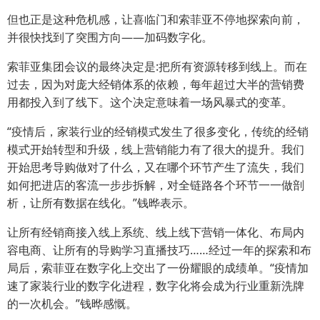
但也正是这种危机感，让喜临门和索菲亚不停地探索向前，
并很快找到了突围方向——加码数字化。
索菲亚集团会议的最终决定是:把所有资源转移到线上。而在
过去，因为对庞大经销体系的依赖，每年超过大半的营销费
用都投入到了线下。这个决定意味着一场风暴式的变革。
“疫情后，家装行业的经销模式发生了很多变化，传统的经销
模式开始转型和升级，线上营销能力有了很大的提升。我们
开始思考导购做对了什么，又在哪个环节产生了流失，我们
如何把进店的客流一步步拆解，对全链路各个环节一一做剖
析，让所有数据在线化。”钱晔表示。
让所有经销商接入线上系统、线上线下营销一体化、布局内
容电商、让所有的导购学习直播技巧……经过一年的探索和布
局后，索菲亚在数字化上交出了一份耀眼的成绩单。“疫情加
速了家装行业的数字化进程，数字化将会成为行业重新洗牌
的一次机会。”钱晔感慨。