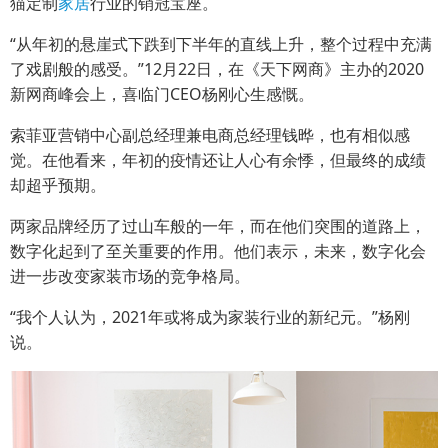
猫定制
家居
行业的销冠宝座。
“从年初的悬崖式下跌到下半年的直线上升，整个过程中充满
了戏剧般的感受。”12月22日，在《天下网商》主办的2020
新网商峰会上，喜临门CEO杨刚心生感慨。
索菲亚营销中心副总经理兼电商总经理钱晔，也有相似感
觉。在他看来，年初的疫情还让人心有余悸，但最终的成绩
却超乎预期。
两家品牌经历了过山车般的一年，而在他们突围的道路上，
数字化起到了至关重要的作用。他们表示，未来，数字化会
进一步改变家装市场的竞争格局。
“我个人认为，2021年或将成为家装行业的新纪元。”杨刚
说。