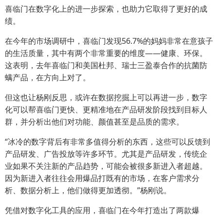
喜临门在数字化上的进一步探索，也助力它取得了更好的成
绩。
在今年的市场调研中，喜临门发现56.7%的妈妈非常在意孩子
的生活质量，其中有两个非常重要的维度——健康、环保。
这表明，去年喜临门和美国杜邦、瑞士三盈泰合作的抗菌防
螨产品，在方向上对了。
但这也让杨刚反思，或许在数据挖掘上可以再进一步，数字
化可以帮喜临门更快、更精准地在产品研发阶段找到目标人
群，并分析出他们对功能、颜值甚至是品质的需求。
“冰冷的数字背后有非常多值得分析的东西，这些可以反馈到
产品研发、广告投放等许多环节。尤其是产品研发，传统企
业如果不关注新的产品趋势，可能会被很多新进入者超越。
因为新进入者往往会用爆品打既有的市场，在客户需求分
析、数据分析上，他们做得更加透彻。”杨刚说。
凭借对数字化工具的应用，喜临门在今年打造出了两款爆