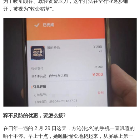
为了吸引顾客、减轻资金压力，这个打法在全行业逐步铺
开，被视为“救命稻草”。
猝不及防的优惠，要怎么接?
在四年一遇的 2 月 29 日这天，方沁(化名)的手机一直叽喳的
响个不停。早上十点，她睡眼惺忪地爬起来，从屏幕上第一