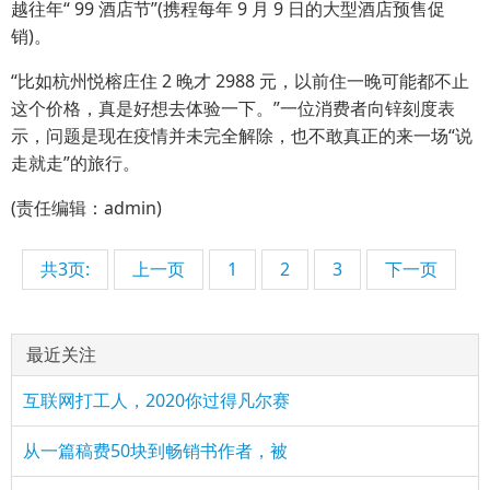
越往年“ 99 酒店节”(携程每年 9 月 9 日的大型酒店预售促
销)。
“比如杭州悦榕庄住 2 晚才 2988 元，以前住一晚可能都不止
这个价格，真是好想去体验一下。”一位消费者向锌刻度表
示，问题是现在疫情并未完全解除，也不敢真正的来一场“说
走就走”的旅行。
(责任编辑：admin)
共3页:
上一页
1
2
3
下一页
最近关注
互联网打工人，2020你过得凡尔赛
从一篇稿费50块到畅销书作者，被