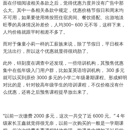
面在仔细阅读相关条款之后，觉得优惠力度并没有广告中那
么大。其中一条相关条款中规定，优惠价格节假日和周末均
不可用，如果要使用将按照住宿房间、餐饮搭配、出游地淡
旺季的具体情况补差价，人均300~ 600 元不等，这样下来，
人均价格就跟平时相差不多了。
而对于像童小莉一样的工薪族来说，除了节假日，平日根本
无法出行，所以这个优惠就显得很鸡肋了。
此外，锌刻度在调查中还发现，一些培训机构，其预售优惠
集中在低年级入门用户群，比如某英语培训机构， 300 多元
就可以买到原价 3000 多元的小学二年级暑期课程。形成鲜明
对比的是，针对较高年级学生的培训课程，不仅价格没有什
么优惠，还将之后预售课程提早放出来了。
“以前一次缴费 2000 多元，这次一共交了近 6000 元。” 4 年
级家长王鑫就觉得很无奈，以前一次购买的一般是一学期课