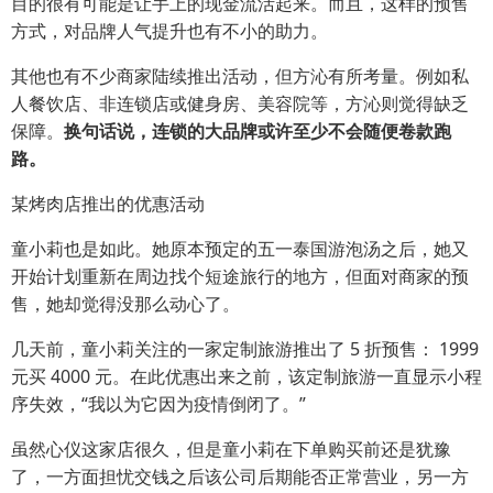
目的很有可能是让手上的现金流活起来。而且，这样的预售
方式，对品牌人气提升也有不小的助力。
其他也有不少商家陆续推出活动，但方沁有所考量。例如私
人餐饮店、非连锁店或健身房、美容院等，方沁则觉得缺乏
保障。
换句话说，连锁的大品牌或许至少不会随便卷款跑
路。
某烤肉店推出的优惠活动
童小莉也是如此。她原本预定的五一泰国游泡汤之后，她又
开始计划重新在周边找个短途旅行的地方，但面对商家的预
售，她却觉得没那么动心了。
几天前，童小莉关注的一家定制旅游推出了 5 折预售： 1999
元买 4000 元。在此优惠出来之前，该定制旅游一直显示小程
序失效，“我以为它因为疫情倒闭了。”
虽然心仪这家店很久，但是童小莉在下单购买前还是犹豫
了，一方面担忧交钱之后该公司后期能否正常营业，另一方