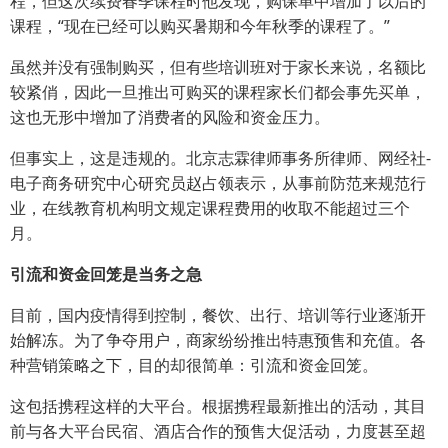
程，但这次续费春季课程时他发现，购课单中增加了以后的
课程，“现在已经可以购买暑期和今年秋季的课程了。”
虽然并没有强制购买，但有些培训班对于家长来说，名额比
较紧俏，因此一旦推出可购买的课程家长们都会事先买单，
这也无形中增加了消费者的风险和资金压力。
但事实上，这是违规的。北京志霖律师事务所律师、网经社-
电子商务研究中心研究员赵占领表示，从事前防范来规范行
业，在线教育机构明文规定课程费用的收取不能超过三个
月。
引流和资金回笼是当务之急
目前，国内疫情得到控制，餐饮、出行、培训等行业逐渐开
始解冻。为了争夺用户，商家纷纷推出特惠预售和充值。各
种营销策略之下，目的却很简单：引流和资金回笼。
这包括携程这样的大平台。根据携程最新推出的活动，其目
前与各大平台民宿、酒店合作的预售大促活动，力度甚至超