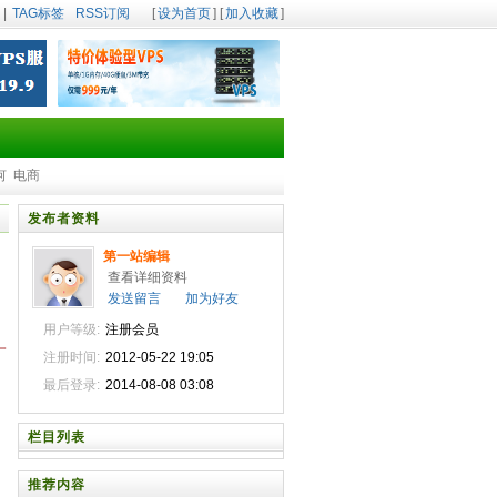
|
TAG标签
RSS订阅
[
设为首页
] [
加入收藏
]
何
电商
发布者资料
第一站编辑
查看详细资料
发送留言
加为好友
用户等级:
注册会员
一
注册时间:
2012-05-22 19:05
最后登录:
2014-08-08 03:08
栏目列表
推荐内容