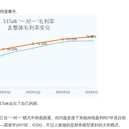
着明显攀升。
1Talk走出了自己的路。
明自己在“一对一”模式中彻底跑通。但问题是接下来能持续盈利吗?毕竟目前
跟谁学(NYSE：GSX)，不过人家做的是财务模型更好的大班模式。