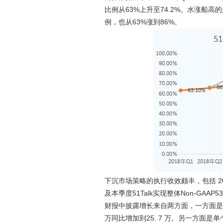
比例从63%上升至74.2%。水涨船高
例，也从63%涨到86%。
下沉市场策略的执行收效颇丰，包括 2019 
及本季度51Talk实现整体Non-GA
财报中披露增长来自两方面，一方面是学生人数
万同比增加到25. 7 万。另一方面