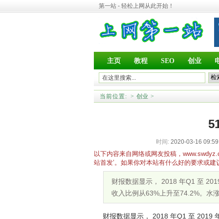
第一站 - 轻松上网从此开始！
主页
教程
SEO
创业
当前位置:
>
创业
>
5
时间:
2020-03-16 09:59
以下内容来自网络或网友投稿，www.swd
站首发’。如果你对本站有什么好的要求或建
财报数据显示， 2018 年Q1 至 2
收入比例从63%上升至74.2%。水涨
财报数据显示， 2018 年Q1 至 20