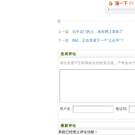
顶一下
(0)
上一篇：
出不去门的人，改在网上算命了
下一篇：
B站，正在变成下一个“公众号”？
发表评论
请自觉遵守互联网相关的政策法规，严禁发布*
用户名:
验证码:
最新评论
系统已经禁止评论功能！