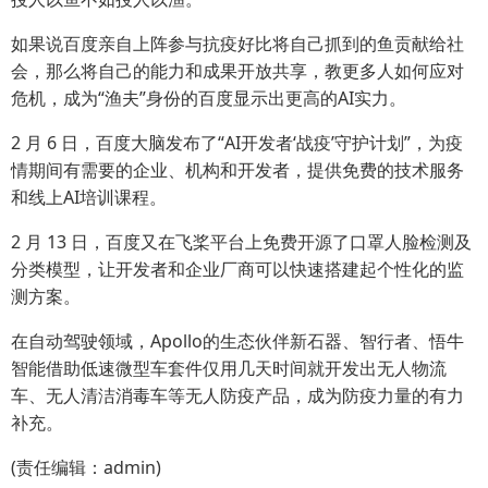
如果说百度亲自上阵参与抗疫好比将自己抓到的鱼贡献给社
会，那么将自己的能力和成果开放共享，教更多人如何应对
危机，成为“渔夫”身份的百度显示出更高的AI实力。
2 月 6 日，百度大脑发布了“AI开发者‘战疫’守护计划”，为疫
情期间有需要的企业、机构和开发者，提供免费的技术服务
和线上AI培训课程。
2 月 13 日，百度又在飞桨平台上免费开源了口罩人脸检测及
分类模型，让开发者和企业厂商可以快速搭建起个性化的监
测方案。
在自动驾驶领域，Apollo的生态伙伴新石器、智行者、悟牛
智能借助低速微型车套件仅用几天时间就开发出无人物流
车、无人清洁消毒车等无人防疫产品，成为防疫力量的有力
补充。
(责任编辑：admin)