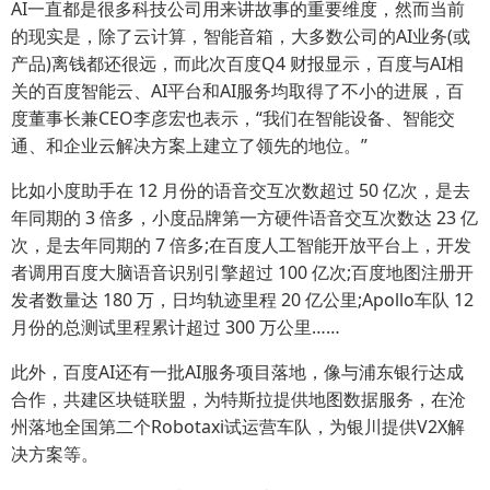
AI一直都是很多科技公司用来讲故事的重要维度，然而当前
的现实是，除了云计算，智能音箱，大多数公司的AI业务(或
产品)离钱都还很远，而此次百度Q4 财报显示，百度与AI相
关的百度智能云、AI平台和AI服务均取得了不小的进展，百
度董事长兼CEO李彦宏也表示，“我们在智能设备、智能交
通、和企业云解决方案上建立了领先的地位。”
比如小度助手在 12 月份的语音交互次数超过 50 亿次，是去
年同期的 3 倍多，小度品牌第一方硬件语音交互次数达 23 亿
次，是去年同期的 7 倍多;在百度人工智能开放平台上，开发
者调用百度大脑语音识别引擎超过 100 亿次;百度地图注册开
发者数量达 180 万，日均轨迹里程 20 亿公里;Apollo车队 12
月份的总测试里程累计超过 300 万公里……
此外，百度AI还有一批AI服务项目落地，像与浦东银行达成
合作，共建区块链联盟，为特斯拉提供地图数据服务，在沧
州落地全国第二个Robotaxi试运营车队，为银川提供V2X解
决方案等。