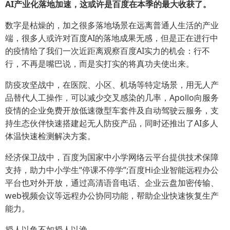
AI产业化落地加速，这或许是百度在本季的最大收获了。
数字是枯燥的，加之很多落地场景在远离普通人生活的产业
端，很多人或许对百度AI的落地成果无感，但是正在进行中
的疫情给了我们一次近距离观察百度AI实力的机会：行不
行，不再是嘴巴说，而是实打实的将真功夫使出来。
防疫攻坚战中，在医院、小区、机场等特定场景，用无人产
品替代人工操作，可以减少交叉感染的几率，Apollo向服务
疫情的企业免费开放低速微型车套件及自动驾驶云服务，支
持生态伙伴快速搭建起无人防疫产品，同时还推出了AI多人
体温快速检测解决方案。
经济保卫战中，百度为国家中小学网络云平台提供技术保障
支持，助力中小学生“停课不停学”;百度Hi企业智能远程办公
平台也对外开放，通过高清语音电话、企业云盘加密传输、
web视频会议等远程办公协同功能，帮助企业快速恢复生产
能力。
授人以鱼不如授人以渔。