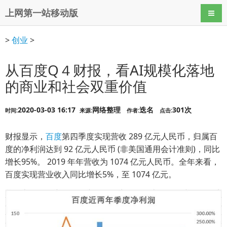
上网第一站移动版
导航
>
创业
>
从百度Q４财报，看AI规模化落地
的商业和社会双重价值
2020-03-03 16:17
网络整理
迭名
301次
时间:
来源:
作者:
点击:
财报显示，
百度
第四季度实现营收 289 亿元人民币，归属百
度的净利润达到 92 亿元人民币 (非美国通用会计准则)，同比
增长95%。 2019 年年营收为 1074 亿元人民币。全年来看，
百度实现营业收入同比增长5%，至 1074 亿元。