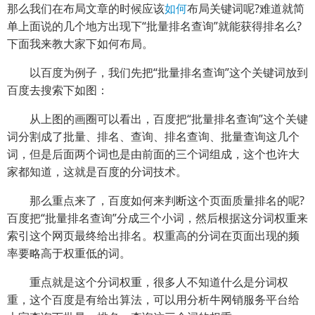
那么我们在布局文章的时候应该
如何
布局关键词呢?难道就简
单上面说的几个地方出现下“批量排名查询”就能获得排名么?
下面我来教大家下如何布局。
以百度为例子，我们先把“批量排名查询”这个关键词放到
百度去搜索下如图：
从上图的画圈可以看出，百度把“批量排名查询”这个关键
词分割成了批量、排名、查询、排名查询、批量查询这几个
词，但是后面两个词也是由前面的三个词组成，这个也许大
家都知道，这就是百度的分词技术。
那么重点来了，百度如何来判断这个页面质量排名的呢?
百度把“批量排名查询”分成三个小词，然后根据这分词权重来
索引这个网页最终给出排名。权重高的分词在页面出现的频
率要略高于权重低的词。
重点就是这个分词权重，很多人不知道什么是分词权
重，这个百度是有给出算法，可以用分析牛网销服务平台给