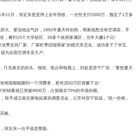
年11月，张近东更是押上全年营收，一次性支付2000万，预定了1万多
大。要说他运气好，1992年夏天特别热，商家就愁没有空调卖，手
，横扫15个大学校区、20多个政府家属区，当年大赚1个亿!
淡季支持厂家、厂家旺季回报商家”的模式常态化，成功拿下了华宝、
，成为全国空调专卖大户。
，只见南京的街头、报纸、电台和电视上，到处是苏宁广告，“要想夏天
画报都能砸到一个消费者，更何况50万巨资砸下去!
销量就已突破9000万，占据南京70%的市场份额。
，联手成立南京家电拓展协调委员会，公开对苏宁宣战，“统一价格，
买账。
，张近东一出手就是整版。