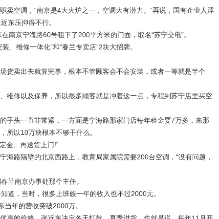
卖空调，“南京是4大火炉之一，空调大有潜力。”再说，国有企业人浮
张近东压抑得不行。
南京宁海路60号租下了200平方米的门面，取名“苏宁交电”。
、维修一体化”和“春兰专卖店”2块大招牌。
货卖出去就算完事，根本不管顾客会不会安装，或者一等就是半个
维修以及保养，所以很多顾客就是冲着这一点，专程到苏宁店里买空
手头一直非常紧，一方面是宁海路那家门店每年租金要7万多，来那
，所以10万块根本不够干什么。
金、再送货上门!”
宁海路隔壁的北京西路上，教育局家属院需要200台空调，“没有问题，
春兰南京办事处那个主任。
道，当时，很多上班族一年的收入也不过2000元。
当年的营收突破2000万。
惠的价格，张近东决定冬天打款，夏季进货，也就是说，每年11月开