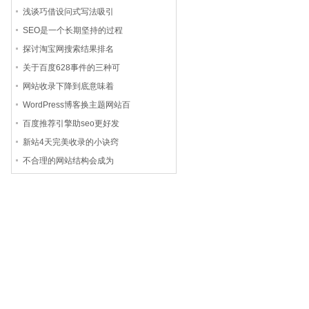
浅谈巧借设问式写法吸引
SEO是一个长期坚持的过程
探讨淘宝网搜索结果排名
关于百度628事件的三种可
网站收录下降到底意味着
WordPress博客换主题网站百
百度推荐引擎助seo更好发
新站4天完美收录的小诀窍
不合理的网站结构会成为