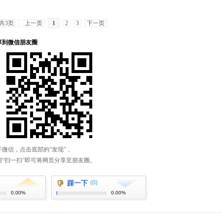
共3页:
上一页
1
2
3
下一页
踩一下
(0)
0.00%
0.00%