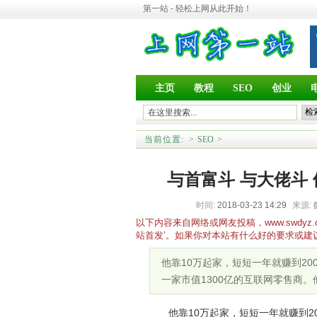
第一站 - 轻松上网从此开始！
主页
教程
SEO
创业
当前位置:
>
SEO
>
与首富斗 与大佬斗 
时间:
2018-03-23 14:29
来源:
以下内容来自网络或网友投稿，www.swd
站首发’。如果你对本站有什么好的要求或建
他靠10万起家，短短一年就赚到2
一家市值1300亿的互联网零售商
他靠10万起家，短短一年就赚到200