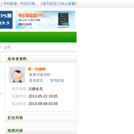
|
TAG标签
RSS订阅
[
设为首页
] [
加入收藏
]
个
公司
发布者资料
第一站编辑
查看详细资料
发送留言
加为好友
用户等级:
注册会员
一
注册时间:
2012-05-22 19:05
最后登录:
2014-08-08 03:08
栏目列表
推荐内容