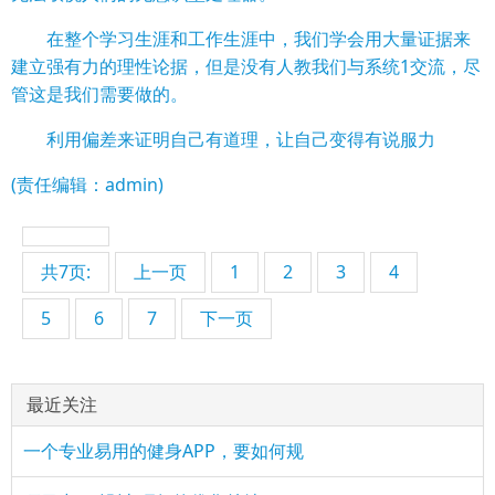
在整个学习生涯和工作生涯中，我们学会用大量证据来
建立强有力的理性论据，但是没有人教我们与系统1交流，尽
管这是我们需要做的。
利用偏差来证明自己有道理，让自己变得有说服力
(责任编辑：admin)
共7页:
上一页
1
2
3
4
5
6
7
下一页
最近关注
一个专业易用的健身APP，要如何规