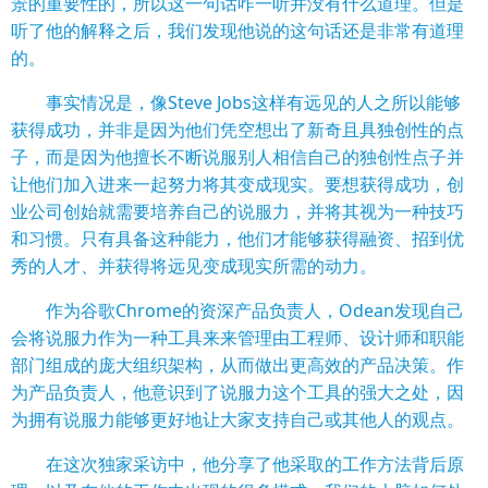
景的重要性的，所以这一句话咋一听并没有什么道理。但是
听了他的解释之后，我们发现他说的这句话还是非常有道理
的。
事实情况是，像Steve Jobs这样有远见的人之所以能够
获得
成功，并非是因为他们凭空想出了新奇且具独创性的点
子，而是因为他擅长不断说服别人相信自己的独创性点子并
让他们加入进来一起努力将其变成现实。要想获得成功，创
业公司创始就需要培养自己的说服力，并将其视为一种技巧
和习惯。只有具备这种能力，他们才能够获得
融资
、招到优
秀的人才、并获得将远见变成现实所需的动力。
作为谷歌Chrome的资深
产
品负责人，Odean发现自己
会将说服力作为一种工具来来管理由工程师、设计师和职能
部门组成的庞大组织架构，从而做出更高效的产品决策。作
为产品负责人，他意识到了说服力这个工具的强大之处，因
为拥有说服力能够更好地让大家支持自己或其他人的观点。
在这次独家采访中，他分享了他采取的工作方法背后原