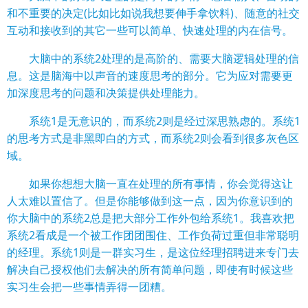
和不重要的决定(比如比如说我想要伸手拿饮料)、随意的社交
互动和接收到的其它一些可以简单、快速处理的内在信号。
大脑中的系统2处理的是高阶的、需要大脑逻辑处理的信
息。这是脑海中以声音的速度思考的部分。它为应对需要更
加深度思考的问题和决策提供处理能力。
系统1是无意识的，而系统2则是经过深思熟虑的。系统1
的思考方式是非黑即白的方式，而系统2则会看到很多灰色区
域。
如果你想想大脑一直在处理的所有事情，你会觉得这让
人太难以置信了。但是你能够做到这一点，因为你意识到的
你大脑中的系统2总是把大部分工作外包给系统1。我喜欢把
系统2看成是一个被工作团团围住、工作负荷过重但非常聪明
的经理。系统1则是一群实习生，是这位经理招聘进来专门去
解决自己授权他们去解决的所有简单问题，即使有时候这些
实习生会把一些事情弄得一团糟。