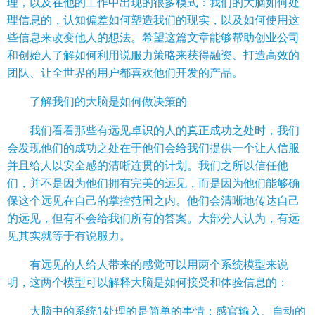
理，以及在他的工作中出现的很多模式：我们的大脑
如何
处
理信息的，认知偏差如何塑造我们的现实，以及如何使用这
些信息来改变他人的想法。希望这篇文章能够帮助创业公司
和创始人了解如何
利用
说服力
策略
来获得融资、
打造
高效的
团队
、让全世界的用户都喜欢他们开发的产品。
了解我们的大脑是如何做决策的
我们看看那些有远见卓识的人的真正成功之处时，我们
会发现他们的成功之处在于他们会给我们提供一个让人信服
并且给人以安全感的清晰连贯的计划。我们之所以信任他
们，并不是因为他们拥有完美的远见，而是因为他们能够确
保这个远见在自己的掌控范围之内。他们会清晰地传达自己
的远见，但有不会给我们所有的答案。大部分人认为，有远
见其实就等于有说服力。
有远见的人给人带来的感觉可以用两个系统模型来说
明，这两个模型可以解释大脑是如何接受和体验信息的：
大脑中的系统1处理的是简单的事情：感官输入、自动的