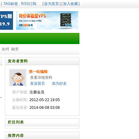
|
TAG标签
RSS订阅
[
设为首页
] [
加入收藏
]
如何
融资
发布者资料
第一站编辑
查看详细资料
发送留言
加为好友
用户等级:
注册会员
一
注册时间:
2012-05-22 19:05
最后登录:
2014-08-08 03:08
栏目列表
推荐内容