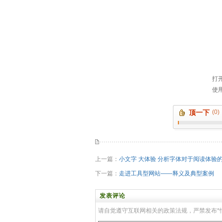
顶一下
(0)
上一篇：
小文字 大体验 分析字体对于阅读体验
下一篇：
走进工具型网站——释义及典型案例
发表评论
请自觉遵守互联网相关的政策法规，严禁发布*