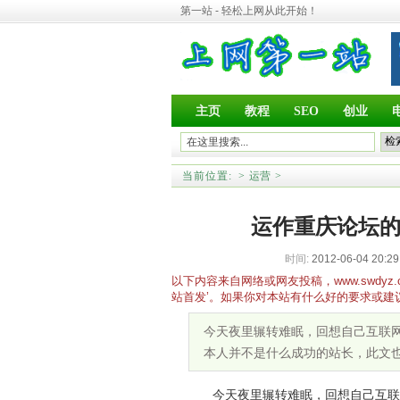
第一站 - 轻松上网从此开始！
主页
教程
SEO
创业
当前位置:
>
运营
>
运作重庆论坛的
时间:
2012-06-04 20:29
以下内容来自网络或网友投稿，www.swd
站首发’。如果你对本站有什么好的要求或建
今天夜里辗转难眠，回想自己互联
本人并不是什么成功的站长，此文
今天夜里辗转难眠，回想自己互联网