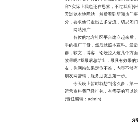
容?实际上我也还在思索，不过我所操
天浏览本地网站，然后看到新闻热门事
分，要求他们走出去多交流，切忌闭门
网站推广
各位的地方社区平台建立起来后，就
手的推广干货，然后就照本宣科。最后
群，软文，博客，论坛拉人这几个方面
效果呢?我最后总结出，最具有效果的
友，你网站如果定位不准，内容不够有
朋友网营销，服务朋友是第一步。
今天晚上暂时就想到这么多，第一次
运营资料我已经打包，有需要的可以给我邮件(w
(责任编辑：admin)