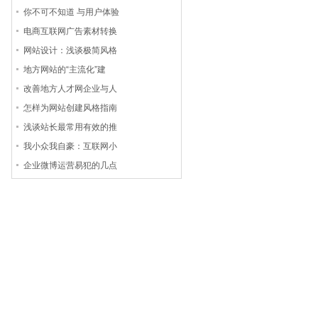
你不可不知道 与用户体验
电商互联网广告素材转换
网站设计：浅谈极简风格
地方网站的“主流化”建
改善地方人才网企业与人
怎样为网站创建风格指南
浅谈站长最常用有效的推
我小众我自豪：互联网小
企业微博运营易犯的几点