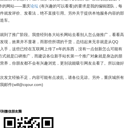
作的网站——重庆
论坛
(有兴趣的可以看看)的要求是我的编辑团队，每
件就发评价、发看法，绝不直接引用。另外关于提供本地服务内容的部
造车。
到了推广阶段。我曾经到各大站长网站去看别人怎么做推广，看看高
发现，效果并不显著，而那些所谓的干货，总结起来无非就是从QQ
入手，这些已经在互联网上传了n年的东西，没有一点创新怎么可能有
方式就是口碑推广，而建议各位新手站长第一个推广对象就是身边的朋
营养，你朋友都不会有兴趣浏览，更别说能吸引网友去看了。所以做好
发文经验不足，内容可能有点凌乱，请各位见谅。另外，重庆城所有
ill@cqour.com)