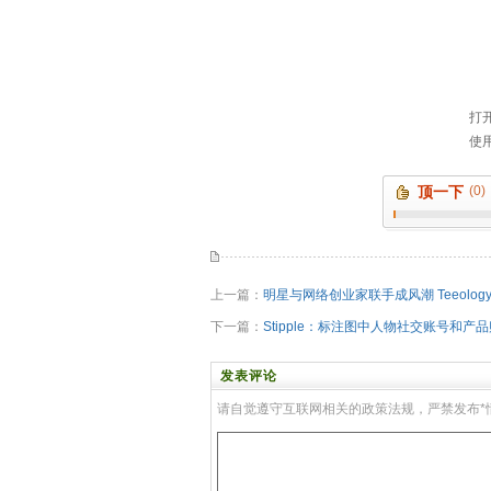
顶一下
(0)
上一篇：
明星与网络创业家联手成风潮 Teeolo
下一篇：
Stipple：标注图中人物社交账号和产
发表评论
请自觉遵守互联网相关的政策法规，严禁发布*