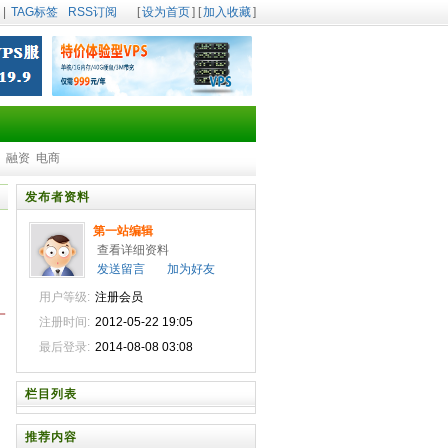
|
TAG标签
RSS订阅
[
设为首页
] [
加入收藏
]
融资
电商
发布者资料
第一站编辑
查看详细资料
发送留言
加为好友
用户等级:
注册会员
一
注册时间:
2012-05-22 19:05
最后登录:
2014-08-08 03:08
栏目列表
推荐内容