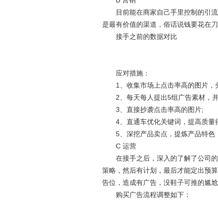
B 营销
目前能在商家自己手里控制的引流手
是最有价值的渠道，俗话说钱要花在刀
接手之前的数据对比
应对措施：
1、收集市场上点击率高的图片，分
2、每天每人提出5组广告素材，并
3、直接抄袭点击率高的图片;
4、直通车优化关键词，提高质量得
5、深挖产品卖点，提炼产品特色，
C 运营
在接手之后，深入的了解了公司的各
策略，然后有计划，最后才能定出预算
告位，造成有广告，没鞋子可推的尴尬
购买广告流程调整如下：