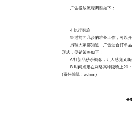
广告投放流程调整如下：
4 执行实施
经过前面几步的准备工作，可以开
男鞋大家都知道，广告适合打单品，
形式，促销策略如下：
A 打新品秒杀概念，让人感觉又新
B 时间点定在网络高峰段晚上20：00
(责任编辑：admin)