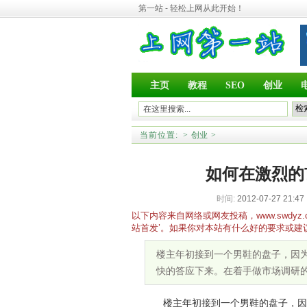
第一站 - 轻松上网从此开始！
主页
教程
SEO
创业
当前位置:
>
创业
>
如何在激烈的
时间:
2012-07-27 21:47
以下内容来自网络或网友投稿，www.swd
站首发’。如果你对本站有什么好的要求或建
楼主年初接到一个男鞋的盘子，因
快的答应下来。在着手做市场调研
楼主年初接到一个男鞋的盘子，因为