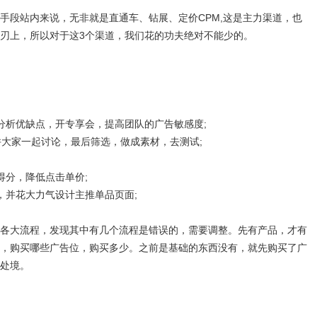
段站内来说，无非就是直通车、钻展、定价CPM,这是主力渠道，也
刃上，所以对于这3个渠道，我们花的功夫绝对不能少的。
析优缺点，开专享会，提高团队的广告敏感度;
大家一起讨论，最后筛选，做成素材，去测试;
分，降低点击单价;
并花大力气设计主推单品页面;
大流程，发现其中有几个流程是错误的，需要调整。先有产品，才有
，购买哪些广告位，购买多少。之前是基础的东西没有，就先购买了广
处境。