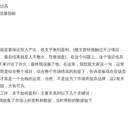
过高
流量指标
是要保证投入产出，收支平衡到盈利。(楼主曾经接触过不少项目，
，最后结果就是入不敷出，导致崩盘)。在这个问题上，这个项目也存
下来讨论了许久，最终我说服了他。在这里，我想跟大家说一句，运营
而是站在整个项目，综合整个市场情况的前提下，告诉老板现在应该卖
才算是一个合格的运营。当然，不是说为了市场而放弃品牌，这2者并
国，大有可为。
作，关于如何盈利，主要关系到以下几个关键词：
我收集了市场上的资料和数据，当时男鞋的数据如下