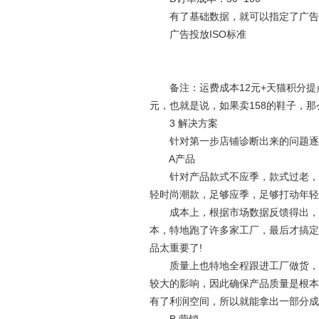
有了基础数据，就可以指定了广告投
广告投放ISO标准
备注：运费成本12元+天猫积分提点8
元，也就是说，如果卖158的鞋子，
3 解决方案
针对第一步店铺诊断出来的问题逐
A产品
针对产品款式不应季，款式过老，年
轻时尚潮款，足够应季，足够打动年轻
成本上，根据市场数据反馈得出，应该
本，特地跑了许多家工厂，最后才搞定
品太重要了!
质量上也特地全程跟进工厂做货，确
较大的影响，因此确保产品质量是根本
有了利润空间，所以就能拿出一部分成本