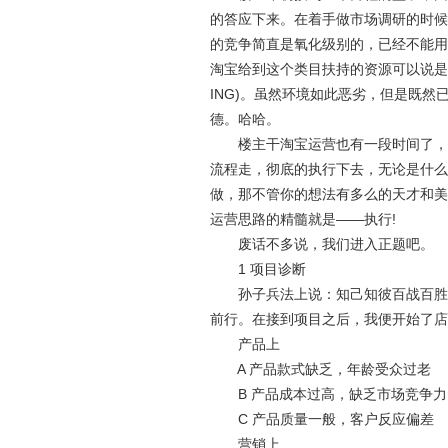
的答应下来。在着手做市场调研的时候
的竞争简直是氧化级别的，已经不能用
淘宝给到这个类目扶持的资源可以说是
ING)。虽然环境如此恶劣，但是既
德。哈哈。
楼主干淘宝运营也有一段时间了，经
流程走，彻底的执行下去，无论是什么
做，那不管你的想法有多么的天才和美
运营思路的精髓就是——执行!
废话不多说，我们进入正题吧。
1 项目诊断
孙子兵法上说：知己知彼百战百胜，
前行。在接到项目之后，我便开始了店
产品上
A 产品款式缺乏，年龄受众过老
B 产品成本过高，缺乏市场竞争力
C 产品质量一般，客户反应偏差
营销上