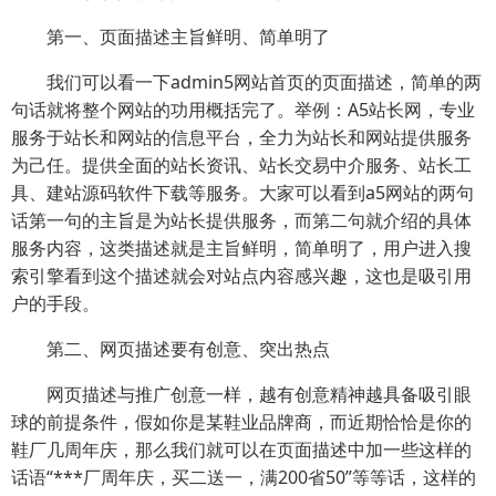
第一、页面描述主旨鲜明、简单明了
我们可以看一下admin5网站首页的页面描述，简单的两
句话就将整个网站的功用概括完了。举例：A5站长网，专业
服务于站长和网站的信息平台，全力为站长和网站提供服务
为己任。提供全面的站长资讯、站长交易中介服务、站长工
具、建站源码软件下载等服务。大家可以看到a5网站的两句
话第一句的主旨是为站长提供服务，而第二句就介绍的具体
服务内容，这类描述就是主旨鲜明，简单明了，用户进入搜
索引擎看到这个描述就会对站点内容感兴趣，这也是吸引用
户的手段。
第二、网页描述要有创意、突出热点
网页描述与推广创意一样，越有创意精神越具备吸引眼
球的前提条件，假如你是某鞋业品牌商，而近期恰恰是你的
鞋厂几周年庆，那么我们就可以在页面描述中加一些这样的
话语“***厂周年庆，买二送一，满200省50”等等话，这样的