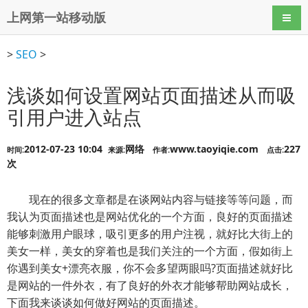
上网第一站移动版
导航
>
SEO
>
浅谈如何设置网站页面描述从而吸
引用户进入站点
2012-07-23 10:04
网络
www.taoyiqie.com
227
时间:
来源:
作者:
点击:
次
现在的很多文章都是在谈网站内容与链接等等问题，而
我认为页面描述也是网站优化的一个方面，良好的页面描述
能够刺激用户眼球，吸引更多的用户注视，就好比大街上的
美女一样，美女的穿着也是我们关注的一个方面，假如街上
你遇到美女+漂亮衣服，你不会多望两眼吗?页面描述就好比
是网站的一件外衣，有了良好的外衣才能够帮助网站成长，
下面我来谈谈如何做好网站的页面描述。