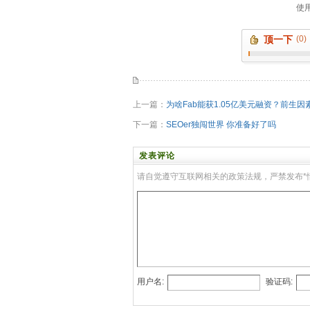
顶一下
(0)
上一篇：
为啥Fab能获1.05亿美元融资？前生因
下一篇：
SEOer独闯世界 你准备好了吗
发表评论
请自觉遵守互联网相关的政策法规，严禁发布*
用户名:
验证码: