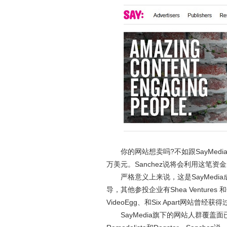
你的网站想卖吗?不如跟SayMedia的CE
万美元。Sanchez说将会利用这笔资
严格意义上来说，这是SayMedia成立两年
导，其他参投企业有Shea Ventures 和
VideoEgg、和Six Apart网站曾
SayMedia旗下的网站人群覆盖面已