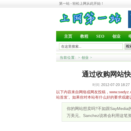
第一站 - 轻松上网从此开始！
主页
教程
SEO
创业
当前位置:
>
创业
>
通过收购网站快速壮
时间:
2012-07-20 18:27
以下内容来自网络或网友投稿，www.swd
站首发’。如果你对本站有什么好的要求或建
你的网站想卖吗?不如跟SayMedia的C
万美元。Sanchez说将会利用这