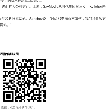
hez说，今年的收入将超过1亿美元。
扩大公司财产。上周，SayMedia从时代集团挖角Kim Kelleher来
食品和科技累网站。Sanchez说：“时尚和美丽永不落伍，我们将收购更
网站。”