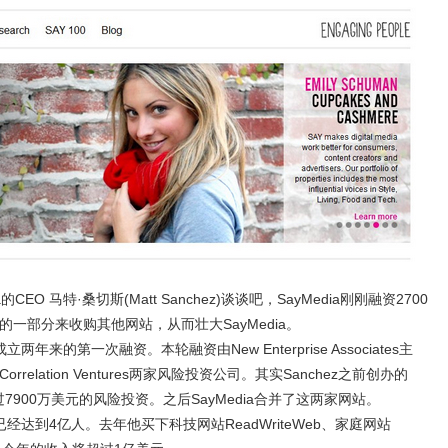
O 马特·桑切斯(Matt Sanchez)谈谈吧，SayMedia刚刚融资2700
金的一部分来收购其他网站，从而壮大SayMedia。
来的第一次融资。本轮融资由New Enterprise Associates主
Correlation Ventures两家风险投资公司。其实Sanchez之前创办的
经获得过7900万美元的风险投资。之后SayMedia合并了这两家网站。
经达到4亿人。去年他买下科技网站ReadWriteWeb、家庭网站