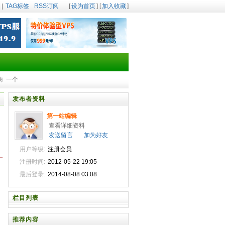
|
TAG标签
RSS订阅
[
设为首页
] [
加入收藏
]
商
一个
发布者资料
第一站编辑
查看详细资料
发送留言
加为好友
用户等级:
注册会员
一
注册时间:
2012-05-22 19:05
最后登录:
2014-08-08 03:08
栏目列表
推荐内容