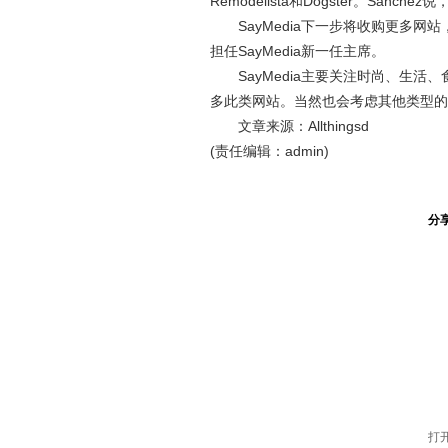
Remodelista和Dogster。Sanc
SayMedia下一步将收购更多网站，进而
担任SayMedia新一任主席。
SayMedia主要关注时尚、生活、
多此类网站。当然也会考虑其他类型的
文章来源：Allthingsd
(责任编辑：admin)