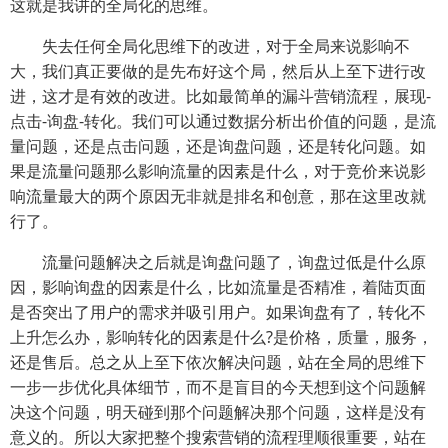
这就是我讲的全局化的思维。
失去任何全局化思维下的改进，对于全局来说影响不
大，我们真正要做的是先布好这个局，然后从上至下进行改
进，这才是有效的改进。比如最简单的漏斗营销流程，展现-
点击-询盘-转化。我们可以通过数据分析出价值的问题，是流
量问题，还是点击问题，还是询盘问题，还是转化问题。如
果是流量问题那么影响流量的因素是什么，对于竞价来说影
响流量最大的两个原因无非就是排名和创意，那在这里改就
行了。
流量问题解决之后就是询盘问题了，询盘过低是什么原
因，影响询盘的因素是什么，比如流量是否精准，着陆页面
是否突出了用户的需求并吸引用户。如果询盘有了，转化不
上升怎么办，影响转化的因素是什么?是价格，质量，服务，
还是售后。总之从上至下依次解决问题，站在全局的思维下
一步一步优化具体细节，而不是盲目的今天想到这个问题解
决这个问题，明天碰到那个问题解决那个问题，这样是没有
意义的。所以大家把整个搜索营销的流程理顺很重要，站在