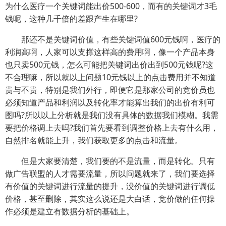
为什么医疗一个关键词能出价500-600，而有的关键词才3毛
钱呢，这种几千倍的差跟产生在哪里?
那还不是关键词价值，有些关键词值600元钱啊，医疗的
利润高啊，人家可以支撑这样高的费用啊，像一个产品本身
也只卖500元钱，怎么可能把关键词出价出到500元钱呢?这
不合理嘛，所以就以上问题10元钱以上的点击费用并不知道
贵与不贵，特别是我们外行，即便它是那家公司的竞价员也
必须知道产品和利润以及转化率才能算出我们的出价有利可
图吗?所以以上分析就是我们没有具体的数据我们模糊。我需
要把价格调上去吗?我们首先要看到调整价格上去有什么用，
自然排名就能上升，我们获取更多的点击和流量。
但是大家要清楚，我们要的不是流量，而是转化。只有
做广告联盟的人才需要流量，所以问题就来了，我们要选择
有价值的关键词进行流量的提升，没价值的关键词进行调低
价格，甚至删除，其实这么说还是大白话，竞价做的任何操
作必须是建立有数据分析的基础上。