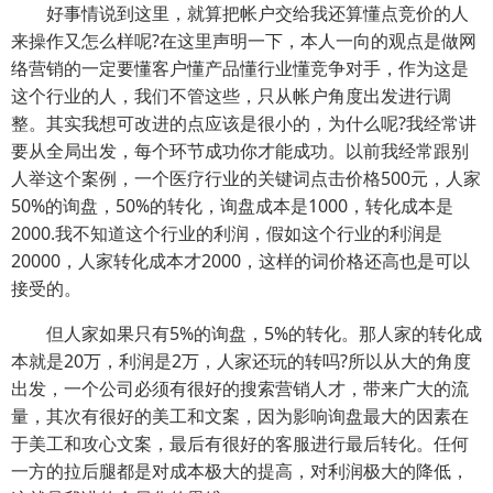
好事情说到这里，就算把帐户交给我还算懂点竞价的人
来操作又怎么样呢?在这里声明一下，本人一向的观点是做网
络营销的一定要懂客户懂产品懂行业懂竞争对手，作为这是
这个行业的人，我们不管这些，只从帐户角度出发进行调
整。其实我想可改进的点应该是很小的，为什么呢?我经常讲
要从全局出发，每个环节成功你才能成功。以前我经常跟别
人举这个案例，一个医疗行业的关键词点击价格500元，人家
50%的询盘，50%的转化，询盘成本是1000，转化成本是
2000.我不知道这个行业的利润，假如这个行业的利润是
20000，人家转化成本才2000，这样的词价格还高也是可以
接受的。
但人家如果只有5%的询盘，5%的转化。那人家的转化成
本就是20万，利润是2万，人家还玩的转吗?所以从大的角度
出发，一个公司必须有很好的搜索营销人才，带来广大的流
量，其次有很好的美工和文案，因为影响询盘最大的因素在
于美工和攻心文案，最后有很好的客服进行最后转化。任何
一方的拉后腿都是对成本极大的提高，对利润极大的降低，